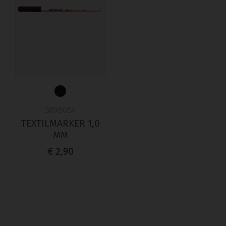
3898054
TEXTILMARKER 1,0
MM
€ 2,90