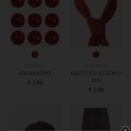
361000073
6HALS3170
KOCHKNÖPFE
HALSTUCH REGENCY
RED
€ 3,90
€ 5,90