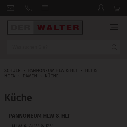
Suche
SCHULE
›
PANNONEUM HLW & HLT
›
HLT &
HOFA
›
DAMEN
›
KÜCHE
Küche
PANNONEUM HLW & HLT
HLW & ALW & FW