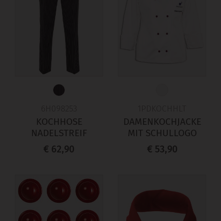
6H098253
1PDKOCHHLT
KOCHHOSE
DAMENKOCHJACKE
NADELSTREIF
MIT SCHULLOGO
€ 62,90
€ 53,90