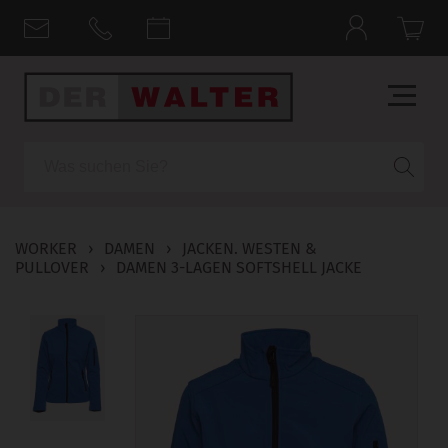
Suche
WORKER
›
DAMEN
›
JACKEN. WESTEN &
PULLOVER
›
DAMEN 3-LAGEN SOFTSHELL JACKE