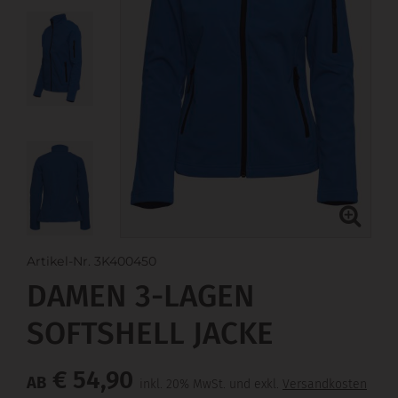
Artikel-Nr. 3K400450
DAMEN 3-LAGEN
SOFTSHELL JACKE
€ 54,90
AB
inkl. 20% MwSt. und exkl.
Versandkosten