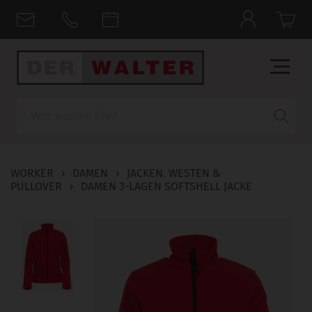
Suche
WORKER
›
DAMEN
›
JACKEN. WESTEN &
PULLOVER
›
DAMEN 3-LAGEN SOFTSHELL JACKE