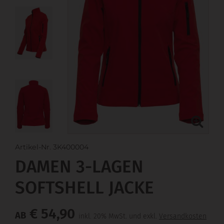
Artikel-Nr. 3K400004
DAMEN 3-LAGEN
SOFTSHELL JACKE
€ 54,90
AB
inkl. 20% MwSt. und exkl.
Versandkosten