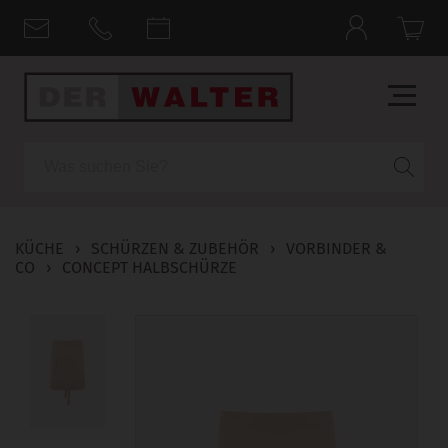
Suche
KÜCHE
›
SCHÜRZEN & ZUBEHÖR
›
VORBINDER &
CO
›
CONCEPT HALBSCHÜRZE