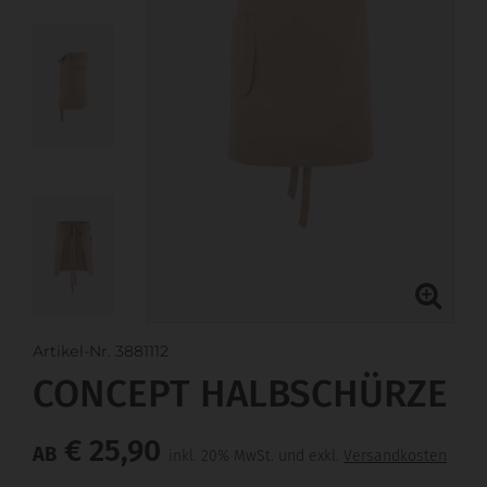
Artikel-Nr. 3881112
CONCEPT HALBSCHÜRZE
€ 25,90
AB
inkl. 20% MwSt. und exkl.
Versandkosten