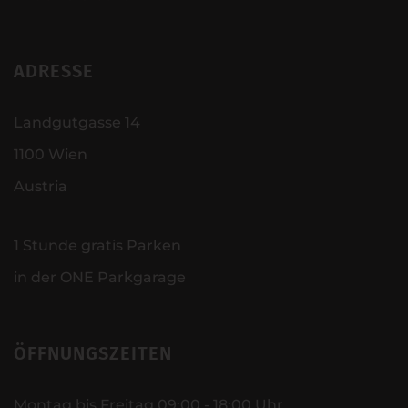
ADRESSE
Landgutgasse 14
1100 Wien
Austria
1 Stunde gratis Parken
in der ONE Parkgarage
ÖFFNUNGSZEITEN
Montag bis Freitag 09:00 - 18:00 Uhr