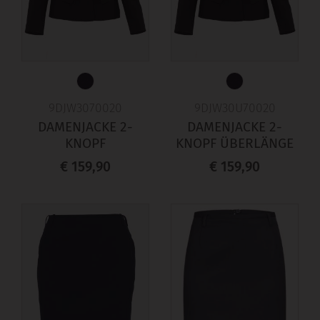
9DJW3070020
9DJW30U70020
DAMENJACKE 2-
DAMENJACKE 2-
KNOPF
KNOPF ÜBERLÄNGE
€ 159,90
€ 159,90