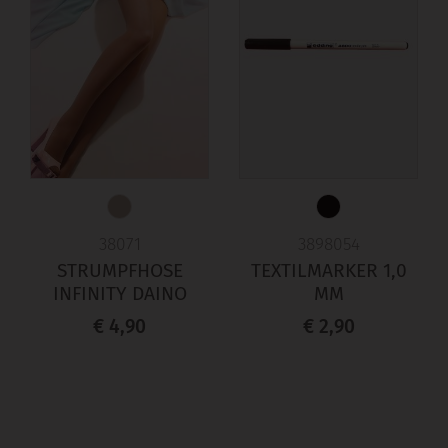
38071
3898054
STRUMPFHOSE
TEXTILMARKER 1,0
INFINITY DAINO
MM
€ 4,90
€ 2,90