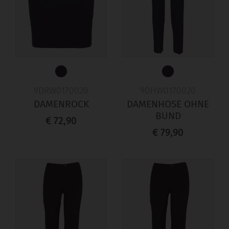
9DRW0170020
9DHW0170020
DAMENROCK
DAMENHOSE OHNE
BUND
€ 72,90
€ 79,90