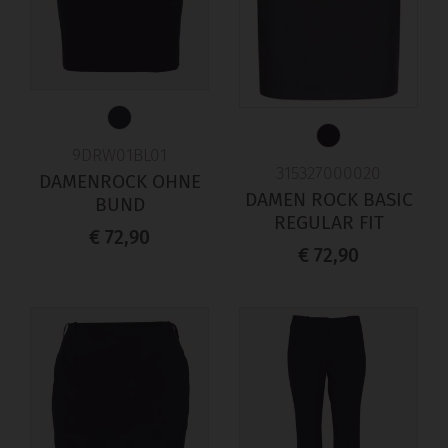
9DRW01BL01
315327000020
DAMENROCK OHNE
DAMEN ROCK BASIC
BUND
REGULAR FIT
€ 72,90
€ 72,90