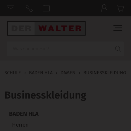
Suche
SCHULE
›
BADEN HLA
›
DAMEN
›
BUSINESSKLEIDUNG
Businesskleidung
BADEN HLA
Herren