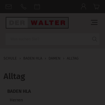
Suche
SCHULE
›
BADEN HLA
›
DAMEN
›
ALLTAG
Alltag
BADEN HLA
Herren