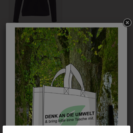
1BDPULLIBWBL
DAMENPULLOVER
MIT SCHULLOGO
DUNKELBLAU
€ 57,90