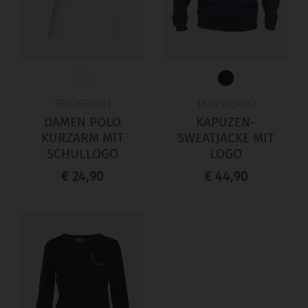
1B02823101
1B02103402
DAMEN POLO
KAPUZEN-
KURZARM MIT
SWEATJACKE MIT
SCHULLOGO
LOGO
€ 24,90
€ 44,90