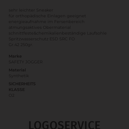
sehr leichter Sneaker
für orthopädische Einlagen geeignet
energieaufnahme im Fersenbereich
atmungsaktives Obermaterial
schnittfeste&chemikalienbeständige Laufsohle
Spritzwasserschutz ESD SRC FO
Gr.42 250gr.
Marke
SAFETY JOGGER
Material
Synthetik
SICHERHEITS
KLASSE
O2
LOGOSERVICE