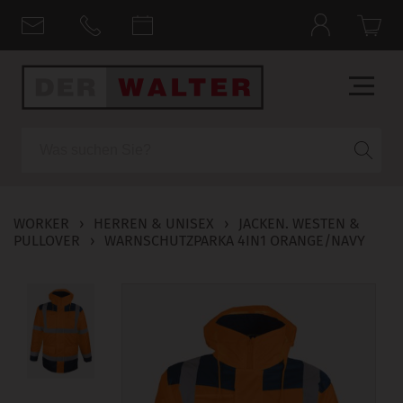
Suche
WORKER
›
HERREN & UNISEX
›
JACKEN. WESTEN &
PULLOVER
›
WARNSCHUTZPARKA 4IN1 ORANGE/NAVY