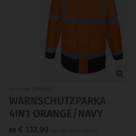
Artikel-Nr. 3PARINO
WARNSCHUTZPARKA
4IN1 ORANGE/NAVY
€ 132,90
AB
inkl. 20% MwSt. und exkl.