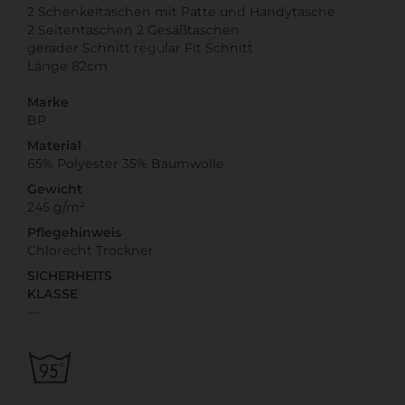
2 Schenkeltaschen mit Patte und Handytasche
2 Seitentaschen 2 Gesäßtaschen
gerader Schnitt regular Fit Schnitt
Länge 82cm
Marke
BP
Material
65% Polyester 35% Baumwolle
Gewicht
245 g/m²
Pflegehinweis
Chlorecht Trockner
SICHERHEITS
KLASSE
---