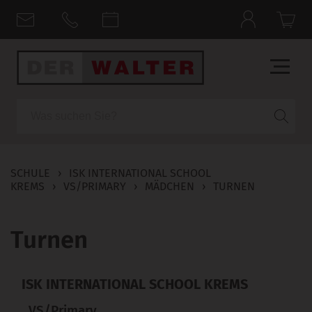
Suche
SCHULE
›
ISK INTERNATIONAL SCHOOL
KREMS
›
VS/PRIMARY
›
MÄDCHEN
›
TURNEN
Turnen
ISK INTERNATIONAL SCHOOL KREMS
VS/Primary