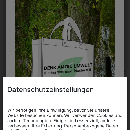
0ISKSWEATJA02
0ISK4063801
KINDERSWEATJACKE
KINDER
MIT SCHULLOGO
KAPUTZENSWEATJACKE
MIT SCHULLOGO
€ 34,90
€ 41,90
Datenschutzeinstellungen
Wir benötigen Ihre Einwilligung, bevor Sie unsere
Website besuchen können. Wir verwenden Cookies und
andere Technologien. Einige sind essenziell, andere
verbessern Ihre Erfahrung. Personenbezogene Daten