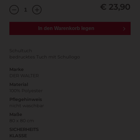
€ 23,90
In den Warenkorb legen
Schultuch
bedrucktes Tuch mit Schullogo
Marke
DER WALTER
Material
100% Polyester
Pflegehinweis
nicht waschbar
Maße
80 x 80 cm
SICHERHEITS
KLASSE