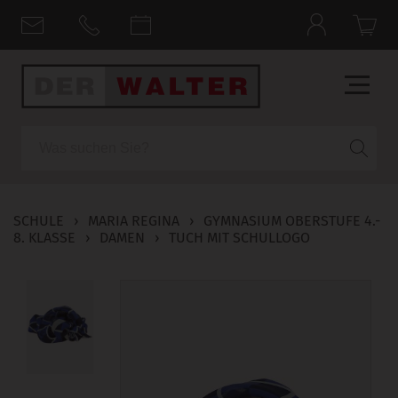
Suche
SCHULE
›
MARIA REGINA
›
GYMNASIUM OBERSTUFE 4.-
8. KLASSE
›
DAMEN
›
TUCH MIT SCHULLOGO