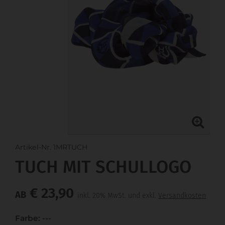
Artikel-Nr. 1MRTUCH
TUCH MIT SCHULLOGO
€ 23,90
AB
inkl. 20% MwSt. und exkl.
Versandkosten
Farbe: ---