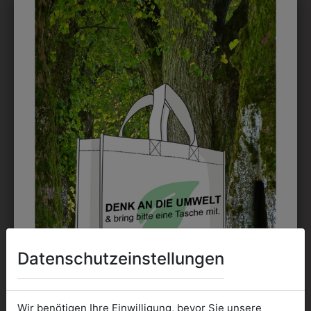
Perfekt für große Logos und für kleine Details, jedoch
kostet jede Farbe extra und ist erst ab 12 Stück
möglich. Waschbar bis zu 60°C.
DAS KÖNNTE IHNEN
AUCH GEFALLEN
Datenschutzeinstellungen
Wir benötigen Ihre Einwilligung, bevor Sie unsere