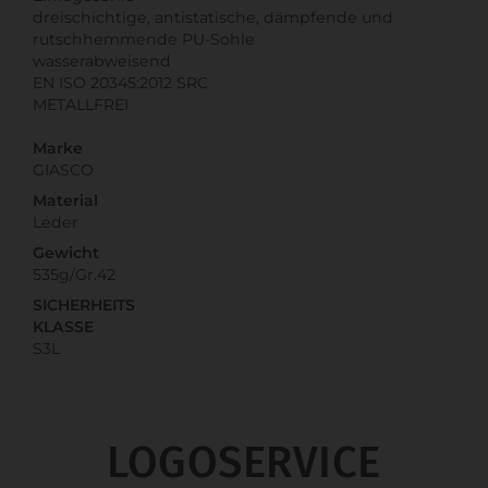
dreischichtige, antistatische, dämpfende und
rutschhemmende PU-Sohle
wasserabweisend
EN ISO 20345:2012 SRC
METALLFREI
Marke
GIASCO
Material
Leder
Gewicht
535g/Gr.42
SICHERHEITS
KLASSE
S3L
LOGOSERVICE