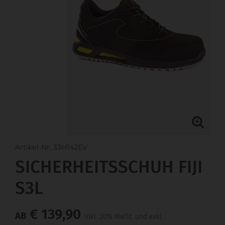
Artikel-Nr. 33H142EV
SICHERHEITSSCHUH FIJI
S3L
€ 139,90
AB
inkl. 20% MwSt. und exkl.