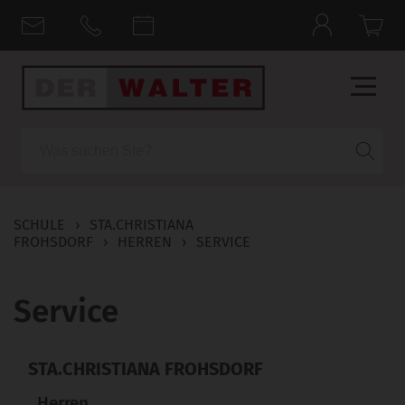
Suche
SCHULE
›
STA.CHRISTIANA
FROHSDORF
›
HERREN
›
SERVICE
Service
STA.CHRISTIANA FROHSDORF
Herren