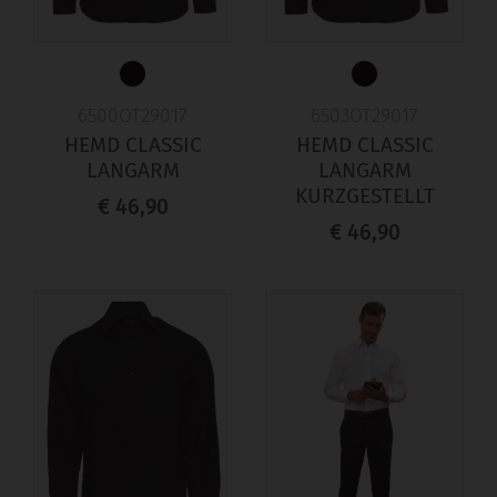
6500OT29017
6503OT29017
HEMD CLASSIC
HEMD CLASSIC
LANGARM
LANGARM
KURZGESTELLT
€ 46,90
€ 46,90