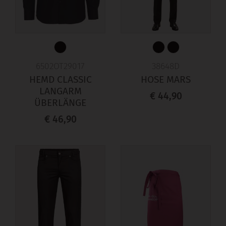
6502OT29017
38648D
HEMD CLASSIC
HOSE MARS
LANGARM
€ 44,90
ÜBERLÄNGE
€ 46,90