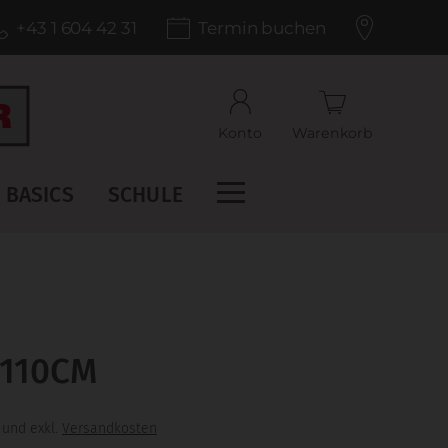
+43 1 604 42 31
Termin buchen
Konto
Warenkorb
BASICS
SCHULE
110CM
 und exkl.
Versandkosten