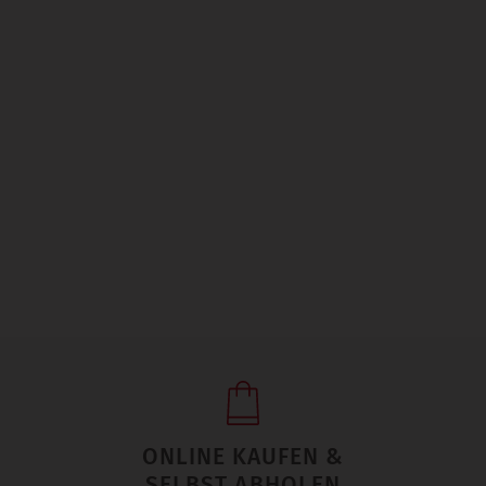
ONLINE KAUFEN &
SELBST ABHOLEN