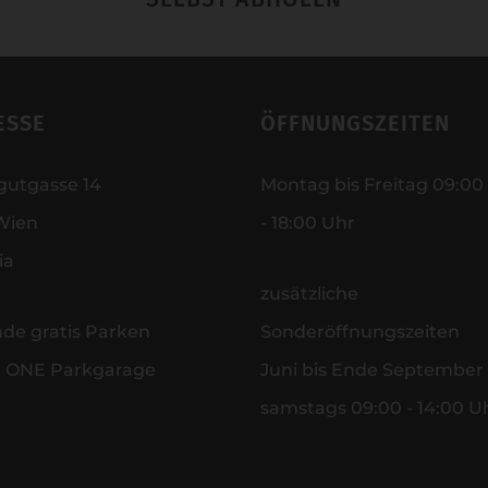
ESSE
ÖFFNUNGSZEITEN
gutgasse 14
Montag bis Freitag 09:00
Wien
- 18:00 Uhr
ia
zusätzliche
nde gratis Parken
Sonderöffnungszeiten
r ONE Parkgarage
Juni bis Ende September
samstags 09:00 - 14:00 U