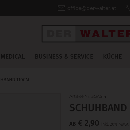
office@derwalter.at
MEDICAL
BUSINESS & SERVICE
KÜCHE
HBAND 110CM
Artikel-Nr. 3GA514
SCHUHBAND 
€ 2,90
AB
inkl. 20% MwSt.