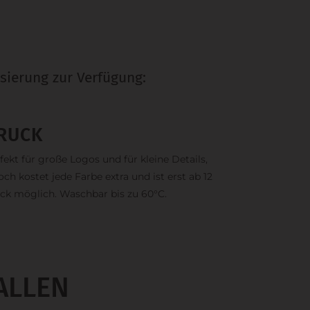
sierung zur Verfügung:
RUCK
fekt für große Logos und für kleine Details,
och kostet jede Farbe extra und ist erst ab 12
ck möglich. Waschbar bis zu 60°C.
ALLEN