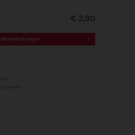
€ 2,90
n Warenkorb legen
ASCO
xtilgewebe