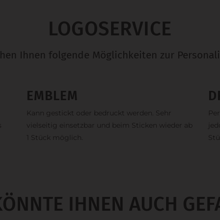
LOGOSERVICE
ehen Ihnen folgende Möglichkeiten zur Personali
EMBLEM
D
Kann gestickt oder bedruckt werden. Sehr
Per
s
vielseitig einsetzbar und beim Sticken wieder ab
jed
1 Stück möglich.
Stü
KÖNNTE IHNEN AUCH GEF