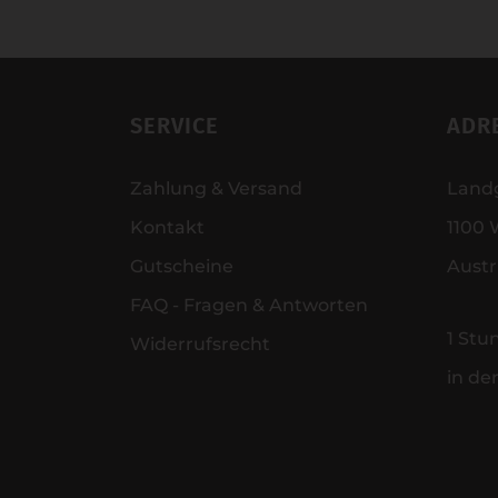
SERVICE
ADR
Zahlung & Versand
Land
Kontakt
1100 
Gutscheine
Austr
FAQ - Fragen & Antworten
1 Stu
Widerrufsrecht
in de