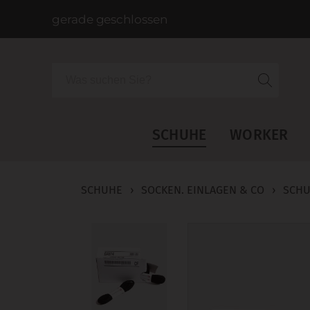
gerade geschlossen
Suche
SCHUHE
WORKER
SCHUHE
›
SOCKEN. EINLAGEN & CO
›
SCHU