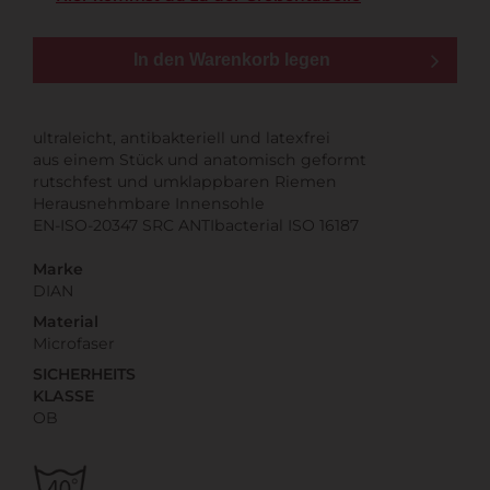
In den Warenkorb legen
ultraleicht, antibakteriell und latexfrei
aus einem Stück und anatomisch geformt
rutschfest und umklappbaren Riemen
Herausnehmbare Innensohle
EN-ISO-20347 SRC ANTIbacterial ISO 16187
Marke
DIAN
Material
Microfaser
SICHERHEITS
KLASSE
OB