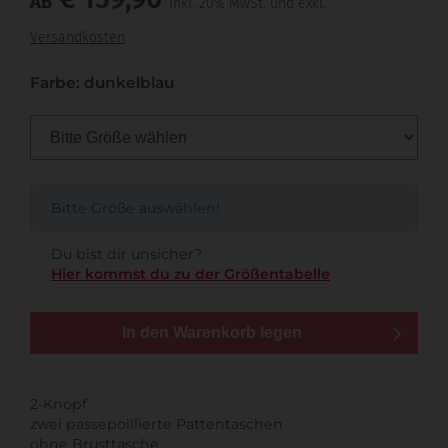
AB
inkl. 20% MwSt. und exkl.
Versandkosten
Farbe: dunkelblau
Bitte Größe auswählen!
Du bist dir unsicher?
Hier kommst du zu der Größentabelle
In den Warenkorb legen
2-Knopf
zwei passepoillierte Pattentaschen
ohne Brusttasche