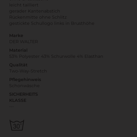
leicht tailliert
gerader Kantenabstich
Rückenmitte ohne Schlitz
gestickte Schullogo links in Brusthöhe
Marke
DER WALTER
Material
53% Polyester 43% Schurwolle 4% Elasthan
Qualität
Two-Way-Stretch
Pflegehinweis
Schonwäsche
SICHERHEITS
KLASSE
---