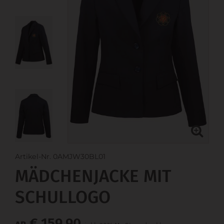
Artikel-Nr. 0AMJW30BL01
MÄDCHENJACKE MIT
SCHULLOGO
€ 159,90