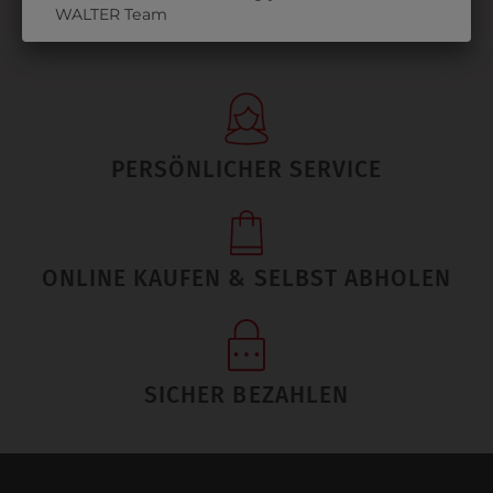
WALTER Team
PERSÖNLICHER SERVICE
ONLINE KAUFEN & SELBST ABHOLEN
SICHER BEZAHLEN