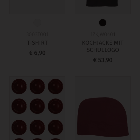
3003T001
1ZKJW0401
T-SHIRT
KOCHJACKE MIT
SCHULLOGO
€ 6,90
€ 53,90