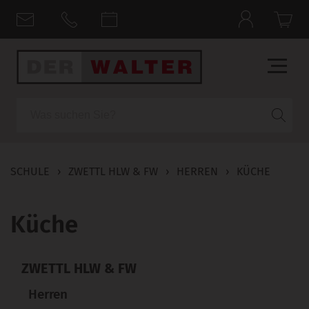
Suche
SCHULE
›
ZWETTL HLW & FW
›
HERREN
›
KÜCHE
Küche
ZWETTL HLW & FW
Herren