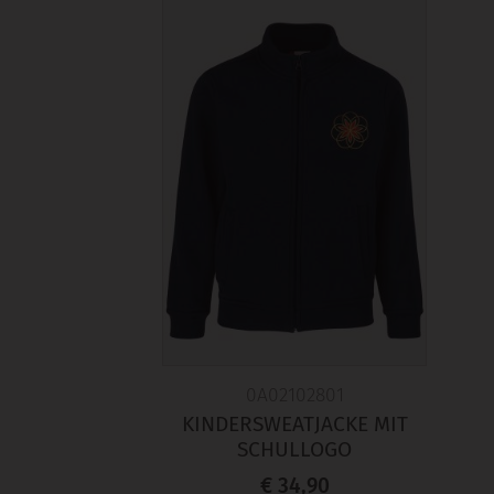
0A02102801
KINDERSWEATJACKE MIT
SCHULLOGO
€ 34,90