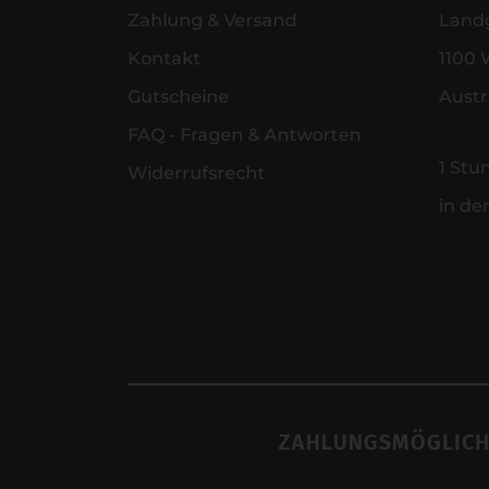
Zahlung & Versand
Land
Kontakt
1100 
Gutscheine
Austr
FAQ - Fragen & Antworten
1 Stu
Widerrufsrecht
in de
ZAHLUNGSMÖGLICH