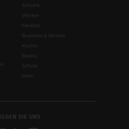
Schuhe
Worker
Medical
Business & Service
Küche
Basics
hr
Schule
Mehr
OLGEN SIE UNS