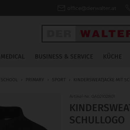
office@derwalter.at
MEDICAL
BUSINESS & SERVICE
KÜCHE
 SCHOOL
›
PRIMARY
›
SPORT
›
KINDERSWEATJACKE MIT S
Artikel-Nr. 0A02102801
KINDERSWEAT
SCHULLOGO