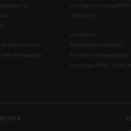
gutgasse 14
Montag bis Freitag 09:00
Wien
- 18:00 Uhr
ia
zusätzliche
nde gratis Parken
Sonderöffnungszeiten
r ONE Parkgarage
Juni bis Ende September
samstags 09:00 - 14:00 U
KEITEN
F