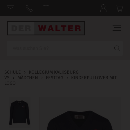
Suche
SCHULE
›
KOLLEGIUM KALKSBURG
VS
›
MÄDCHEN
›
FESTTAG
›
KINDERPULLOVER MIT
LOGO