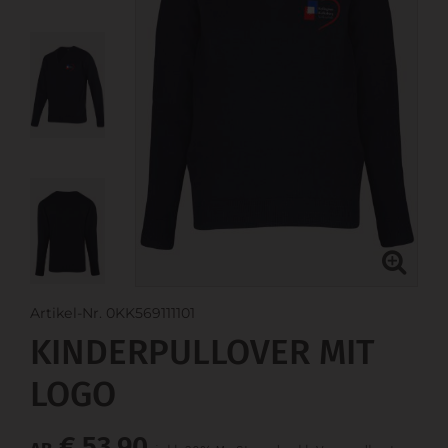
Artikel-Nr. 0KK569111101
KINDERPULLOVER MIT
LOGO
€ 53,90