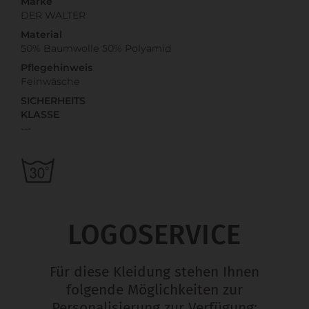
Marke
DER WALTER
Material
50% Baumwolle 50% Polyamid
Pflegehinweis
Feinwäsche
SICHERHEITS
KLASSE
---
LOGOSERVICE
Für diese Kleidung stehen Ihnen
folgende Möglichkeiten zur
Personalisierung zur Verfügung: