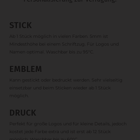
STICK
Ab 1 Stück möglich in vielen Farben. 5mm ist
Mindesthöhe bei einem Schriftzug. Für Logos und
Namen optimal. Waschbar bis zu 95°C.
EMBLEM
Kann gestickt oder bedruckt werden. Sehr vielseitig
einsetzbar und beim Sticken wieder ab 1 Stück
möglich.
DRUCK
Perfekt für große Logos und für kleine Details, jedoch
kostet jede Farbe extra und ist erst ab 12 Stück
möglich. Waschbar bis zu 60°C.