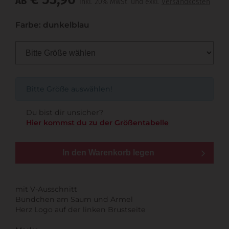
AB
inkl. 20% MwSt. und exkl.
Versandkosten
Farbe: dunkelblau
Bitte Größe auswählen!
Du bist dir unsicher?
Hier kommst du zu der Größentabelle
In den Warenkorb legen
mit V-Ausschnitt
Bündchen am Saum und Ärmel
Herz Logo auf der linken Brustseite