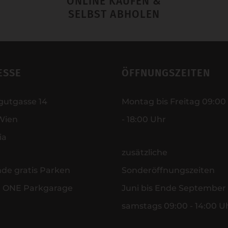
ONLINE KAUFEN &
SELBST ABHOLEN
ESSE
ÖFFNUNGSZEITEN
gutgasse 14
Montag bis Freitag 09:00
Wien
- 18:00 Uhr
ia
zusätzliche
nde gratis Parken
Sonderöffnungszeiten
r ONE Parkgarage
Juni bis Ende September
samstags 09:00 - 14:00 U