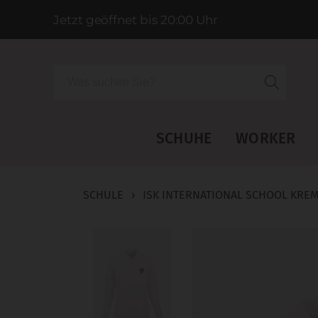
Jetzt geöffnet bis 20:00 Uhr
Suche
SCHUHE
WORKER
SCHULE
›
ISK INTERNATIONAL SCHOOL KRE