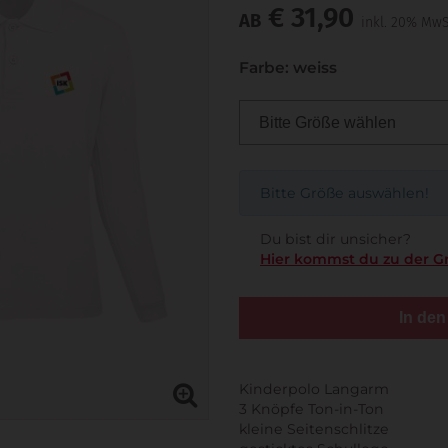
€ 31,90
AB
inkl. 20% MwS
Farbe: weiss
Bitte Größe auswählen!
Du bist dir unsicher?
Hier kommst du zu der G
In de
Kinderpolo Langarm
3 Knöpfe Ton-in-Ton
kleine Seitenschlitze