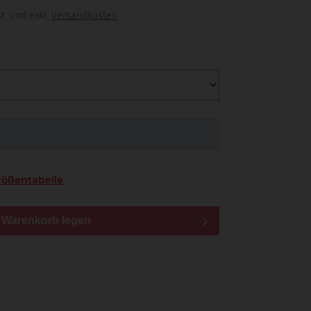
t. und exkl.
Versandkosten
rößentabelle
n Warenkorb legen