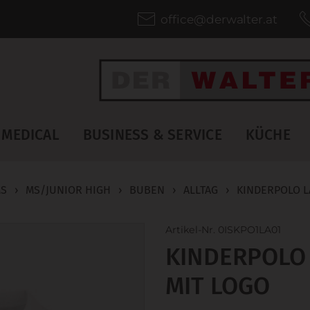
office@derwalter.at
MEDICAL
BUSINESS & SERVICE
KÜCHE
MS
›
MS/JUNIOR HIGH
›
BUBEN
›
ALLTAG
›
KINDERPOLO L
Artikel-Nr. 0ISKPO1LA01
KINDERPOLO
MIT LOGO