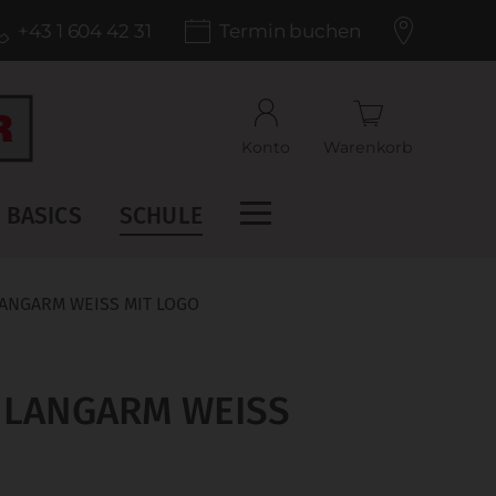
+43 1 604 42 31
Termin buchen
Konto
Warenkorb
BASICS
SCHULE
ANGARM WEISS MIT LOGO
 LANGARM WEISS