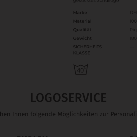
gesticktes Schullogo
Marke
DE
Material
10
Qualität
Pi
Gewicht
180
SICHERHEITS
---
KLASSE
LOGOSERVICE
ehen Ihnen folgende Möglichkeiten zur Personali