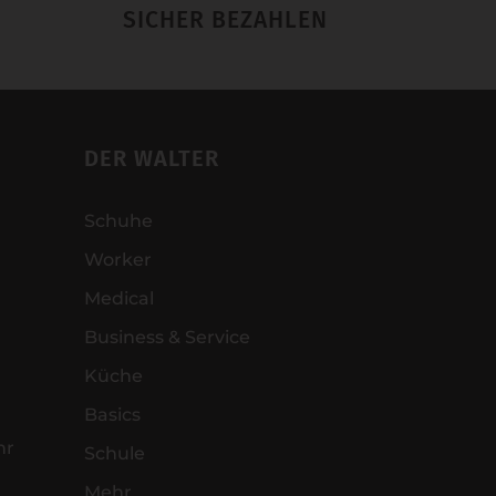
SICHER BEZAHLEN
DER WALTER
Schuhe
Worker
Medical
Business & Service
Küche
Basics
hr
Schule
Mehr