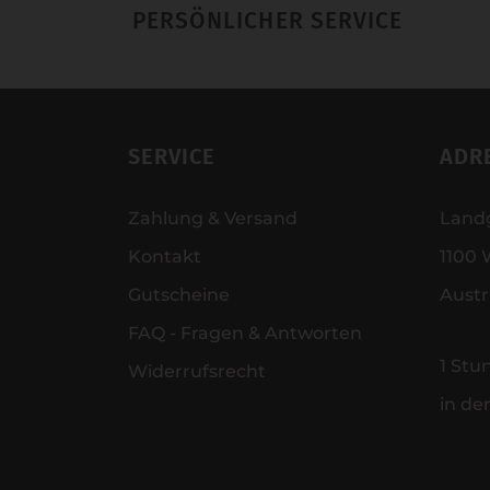
PERSÖNLICHER SERVICE
SERVICE
ADR
Zahlung & Versand
Land
Kontakt
1100 
Gutscheine
Austr
FAQ - Fragen & Antworten
1 Stu
Widerrufsrecht
in de