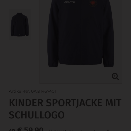
Artikel-Nr. 0A191467401
KINDER SPORTJACKE MIT
SCHULLOGO
€ 59,90