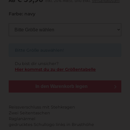
AB
inkl. 20% MwSt. und exkl.
Versandkosten
Farbe: navy
Bitte Größe auswählen!
Du bist dir unsicher?
Hier kommst du zu der Größentabelle
In den Warenkorb legen
Reissverschluss mit Stehkragen
Zwei Seitentaschen
Raglanärmel
gedrucktes Schullogo links in Brusthöhe