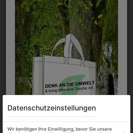
möglich. Waschbar bis zu 60°C.
DAS KÖNNTE IHNEN
AUCH GEFALLEN
Datenschutzeinstellungen
Wir benötigen Ihre Einwilligung, bevor Sie unsere