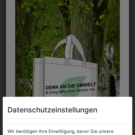
DRUCK
Perfekt für große Logos und für kleine Details, jedoch
kostet jede Farbe extra und ist erst ab 12 Stück
möglich. Waschbar bis zu 60°C.
DAS KÖNNTE IHNEN
AUCH GEFALLEN
Datenschutzeinstellungen
Wir benötigen Ihre Einwilligung, bevor Sie unsere