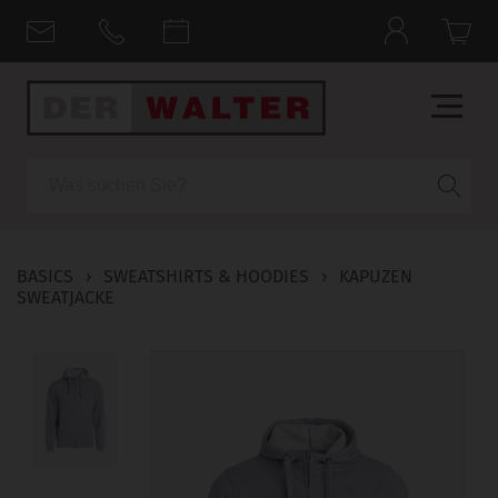
Suche
BASICS
›
SWEATSHIRTS & HOODIES
›
KAPUZEN
SWEATJACKE