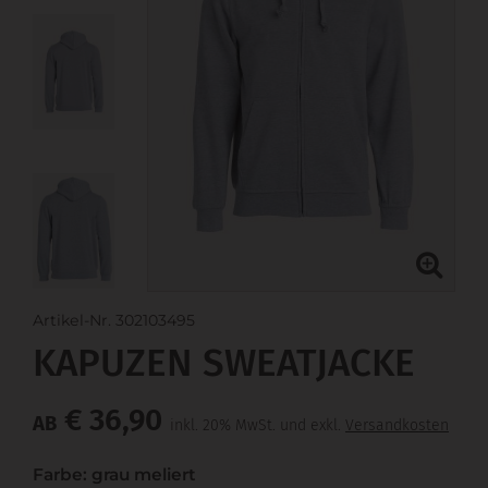
Artikel-Nr. 302103495
KAPUZEN SWEATJACKE
€ 36,90
AB
inkl. 20% MwSt. und exkl.
Versandkosten
Farbe: grau meliert