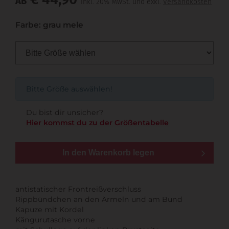
AB
inkl. 20% MwSt. und exkl.
Versandkosten
Farbe: grau mele
Bitte Größe auswählen!
Du bist dir unsicher?
Hier kommst du zu der Größentabelle
In den Warenkorb legen
antistatischer Frontreißverschluss
Rippbündchen an den Ärmeln und am Bund
Kapuze mit Kordel
Kängurutasche vorne