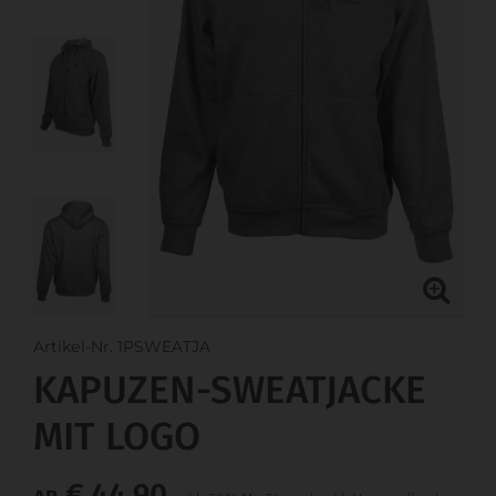
Artikel-Nr. 1PSWEATJA
KAPUZEN-SWEATJACKE
MIT LOGO
€ 44,90