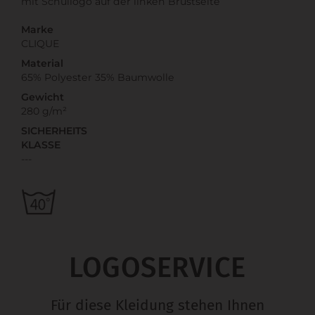
mit Schullogo auf der linken Brustseite
Marke
CLIQUE
Material
65% Polyester 35% Baumwolle
Gewicht
280 g/m²
SICHERHEITS
KLASSE
---
LOGOSERVICE
Für diese Kleidung stehen Ihnen