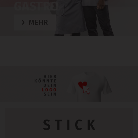
GASTRO
MEHR