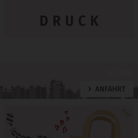
STORE
ANFAHRT