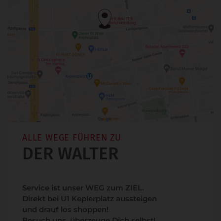
ALLE WEGE FÜHREN ZU
DER WALTER
Service ist unser WEG zum ZIEL.
Direkt bei U1 Keplerplatz aussteigen
und drauf los shoppen!
Besuch uns, überzeuge Dich selbst!