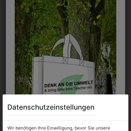
DRUCK
Perfekt für große Logos und für kleine Details, jedoch
kostet jede Farbe extra und ist erst ab 12 Stück
möglich. Waschbar bis zu 60°C.
DAS KÖNNTE IHNEN
AUCH GEFALLEN
Datenschutzeinstellungen
Wir benötigen Ihre Einwilligung, bevor Sie unsere