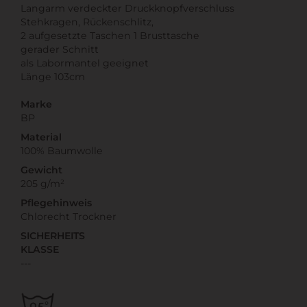
Langarm verdeckter Druckknopfverschluss
Stehkragen, Rückenschlitz,
2 aufgesetzte Taschen 1 Brusttasche
gerader Schnitt
als Labormantel geeignet
Länge 103cm
Marke
BP
Material
100% Baumwolle
Gewicht
205 g/m²
Pflegehinweis
Chlorecht Trockner
SICHERHEITS
KLASSE
---