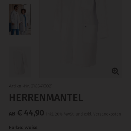
Artikel-Nr. 2165413021
HERRENMANTEL
€ 44,90
AB
inkl. 20% MwSt. und exkl.
Versandkosten
Farbe: weiss