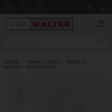
Suche
MEDICAL
›
HERREN & UNISEX
›
MÄNTEL &
KASACKS
›
HERRENMANTEL