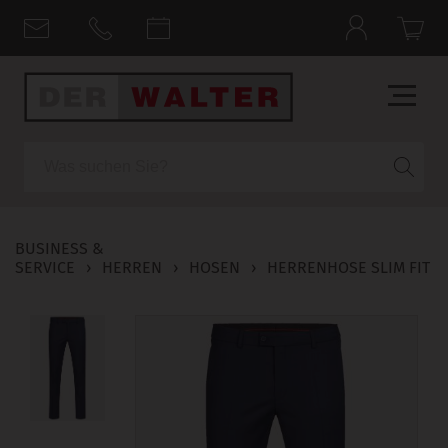
Suche
BUSINESS &
SERVICE
›
HERREN
›
HOSEN
›
HERRENHOSE SLIM FIT