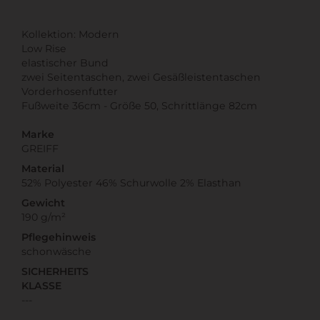
Kollektion: Modern
Low Rise
elastischer Bund
zwei Seitentaschen, zwei Gesäßleistentaschen
Vorderhosenfutter
Fußweite 36cm - Größe 50, Schrittlänge 82cm
Marke
GREIFF
Material
52% Polyester 46% Schurwolle 2% Elasthan
Gewicht
190 g/m²
Pflegehinweis
schonwäsche
SICHERHEITS
KLASSE
---