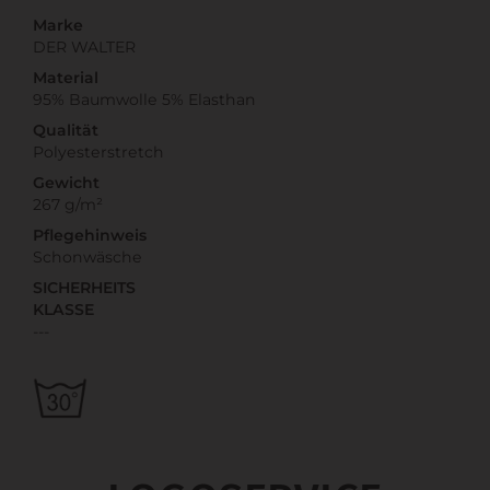
Marke
DER WALTER
Material
95% Baumwolle 5% Elasthan
Qualität
Polyesterstretch
Gewicht
267 g/m²
Pflegehinweis
Schonwäsche
SICHERHEITS
KLASSE
---