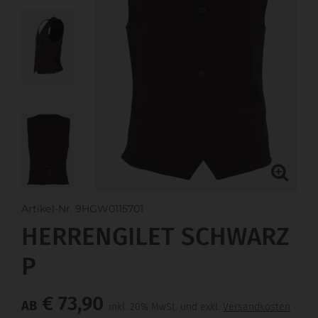
Artikel-Nr. 9HGW0115701
HERRENGILET SCHWARZ
P
€ 73,90
AB
inkl. 20% MwSt. und exkl.
Versandkosten