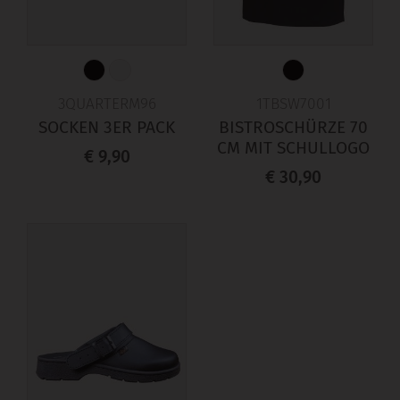
3QUARTERM96
1TBSW7001
SOCKEN 3ER PACK
BISTROSCHÜRZE 70
CM MIT SCHULLOGO
€ 9,90
€ 30,90