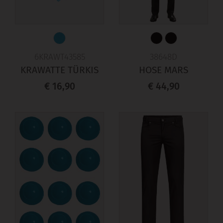
6KRAWT43585
38648D
KRAWATTE TÜRKIS
HOSE MARS
€ 16,90
€ 44,90