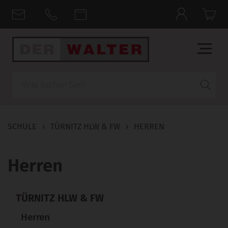
Suche
SCHULE
›
TÜRNITZ HLW & FW
›
HERREN
Herren
TÜRNITZ HLW & FW
Herren