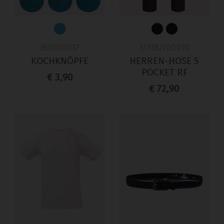
361000037
313182700010
KOCHKNÖPFE
HERREN-HOSE 5
POCKET RF
€ 3,90
€ 72,90