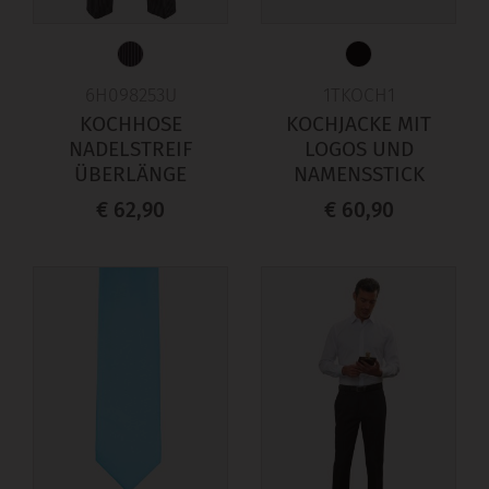
6H098253U
1TKOCH1
KOCHHOSE
KOCHJACKE MIT
NADELSTREIF
LOGOS UND
ÜBERLÄNGE
NAMENSSTICK
€ 62,90
€ 60,90