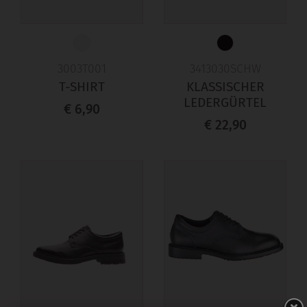
3003T001
3413030SCHW
T-SHIRT
KLASSISCHER
LEDERGÜRTEL
€ 6,90
€ 22,90