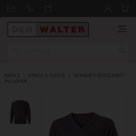
Suche
BASICS
›
STRICK & FLEECE
›
HERREN V-AUSSCHNITT
PULLOVER