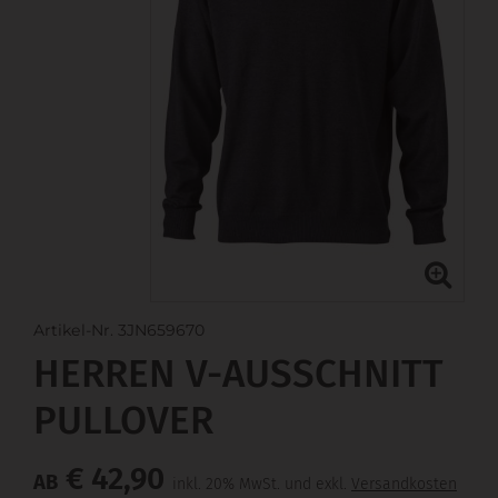
Artikel-Nr. 3JN659670
HERREN V-AUSSCHNITT
PULLOVER
€ 42,90
AB
inkl. 20% MwSt. und exkl.
Versandkosten