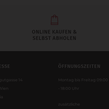
ONLINE KAUFEN &
SELBST ABHOLEN
ESSE
ÖFFNUNGSZEITEN
gutgasse 14
Montag bis Freitag 09:00
Wien
- 18:00 Uhr
ia
zusätzliche