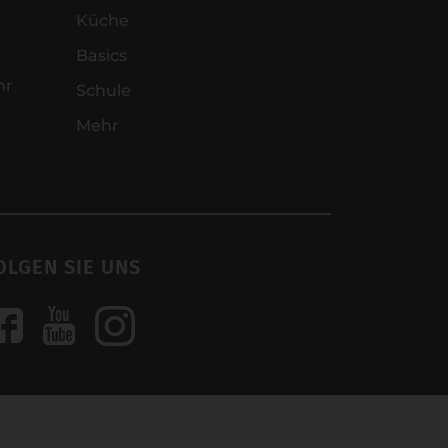
Küche
Basics
hr
Schule
Mehr
OLGEN SIE UNS