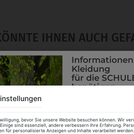
KÖNNTE IHNEN AUCH GEF
Informationen
Kleidung
für die SCHUL
benötigen
Online Shop
: Klick auf SCHU
instellungen
Kategorie und die richtige 
Anprobe
Vorort im Geschäft
das Kalendersymbol.
nwilligung, bevor Sie unsere Website besuchen können. Wir v
Ohne Termin kann es zu Wa
Einige sind essenziell, andere verbessern Ihre Erfahrung. P
n für personalisierte Anzeigen und Inhalte verarbeitet werden
Bitte nehmen Sie eine ent