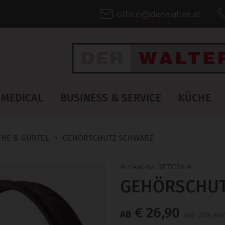
office@derwalter.at
MEDICAL
BUSINESS & SERVICE
KÜCHE
HE & GÜRTEL
›
GEHÖRSCHUTZ SCHWARZ
Artikel-Nr. 3ETOSHA
GEHÖRSCHUT
€ 26,90
AB
inkl. 20% Mw