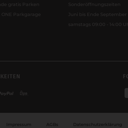
nde gratis Parken
Sonderöffnungszeiten
r ONE Parkgarage
Juni bis Ende September
samstags 09:00 - 14:00 U
KEITEN
F
Impressum
AGBs
Datenschutzerklärung