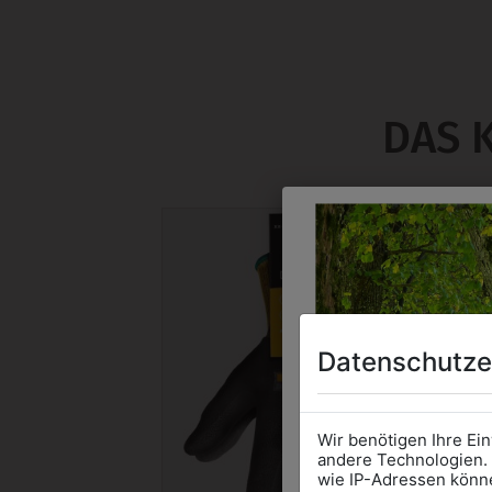
DAS 
Datenschutze
Wir benötigen Ihre Ei
andere Technologien. 
wie IP-Adressen könne