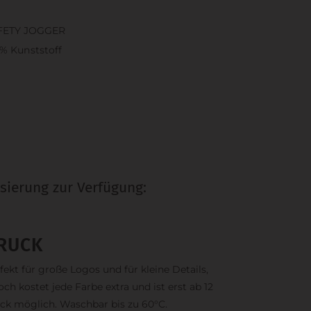
FETY JOGGER
% Kunststoff
sierung zur Verfügung:
RUCK
fekt für große Logos und für kleine Details,
och kostet jede Farbe extra und ist erst ab 12
ck möglich. Waschbar bis zu 60°C.