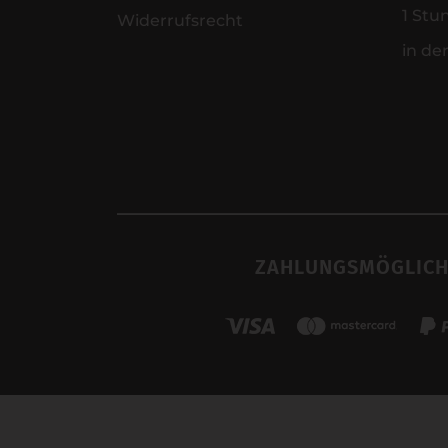
1 Stu
Widerrufsrecht
in de
ZAHLUNGSMÖGLICH