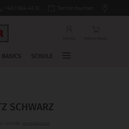
+43 1 604 42 31
Termin buchen
Konto
Warenkorb
BASICS
SCHULE
Z SCHWARZ
St. und exkl.
Versandkosten