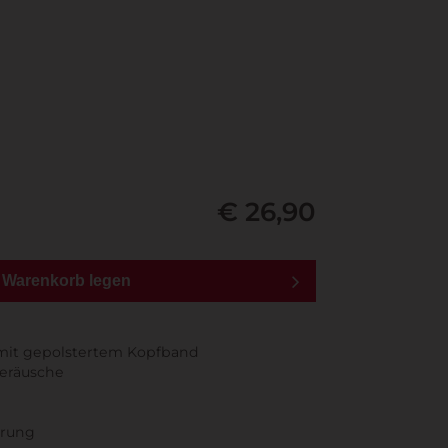
€ 26,90
n Warenkorb legen
 mit gepolstertem Kopfband
Geräusche
erung