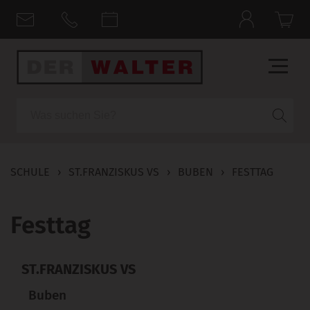
Suche
SCHULE
›
ST.FRANZISKUS VS
›
BUBEN
›
FESTTAG
Festtag
ST.FRANZISKUS VS
Buben