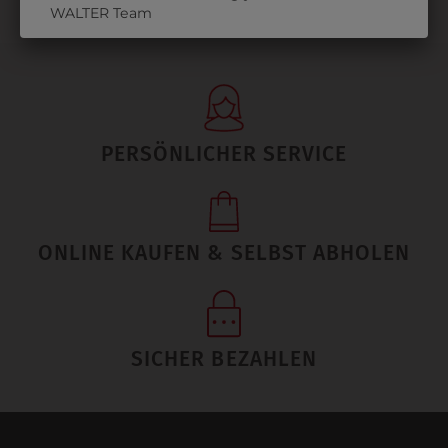
WALTER Team
PERSÖNLICHER SERVICE
ONLINE KAUFEN & SELBST ABHOLEN
SICHER BEZAHLEN