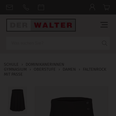
Suche
SCHULE
›
DOMINIKANERINNEN
GYMNASIUM
›
OBERSTUFE
›
DAMEN
›
FALTENROCK
MIT PASSE