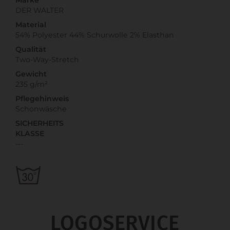
DER WALTER
Material
54% Polyester 44% Schurwolle 2% Elasthan
Qualität
Two-Way-Stretch
Gewicht
235 g/m²
Pflegehinweis
Schonwäsche
SICHERHEITS
KLASSE
---
LOGOSERVICE