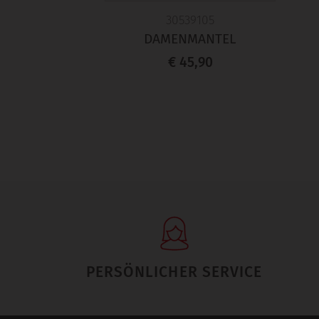
30539105
DAMENMANTEL
€ 45,90
PERSÖNLICHER SERVICE