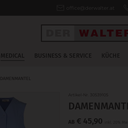
office@derwalter.at
MEDICAL
BUSINESS & SERVICE
KÜCHE
DAMENMANTEL
Artikel-Nr. 30539105
DAMENMANT
€ 45,90
AB
inkl. 20% Mw