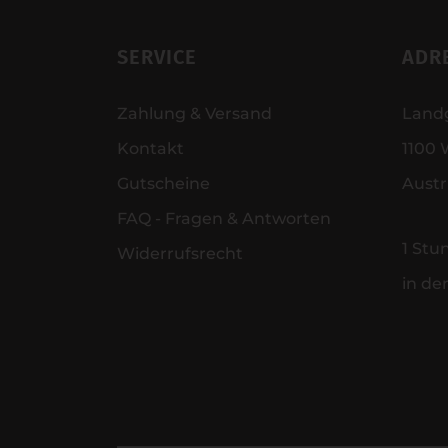
SERVICE
ADR
Zahlung & Versand
Land
Kontakt
1100 
Gutscheine
Austr
FAQ - Fragen & Antworten
1 Stu
Widerrufsrecht
in de