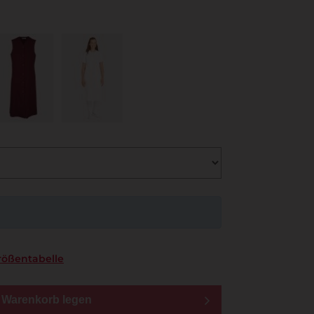
rößentabelle
n Warenkorb legen