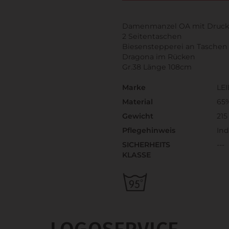
Damenmanzel OA mit Druc
2 Seitentaschen
Biesenstepperei an Taschen
Dragona im Rücken
Gr.38 Länge 108cm
Marke
LE
Material
65
Gewicht
215
Pflegehinweis
Ind
SICHERHEITS
---
KLASSE