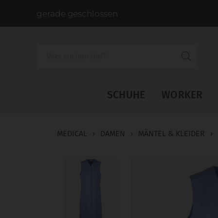
gerade geschlossen
Suche
SCHUHE
WORKER
MEDICAL
›
DAMEN
›
MÄNTEL & KLEIDER
›