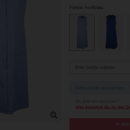
Farbe: hellblau
Bitte Größe auswählen!
Du bist dir unsicher?
Hier kommst du zu der G
In de