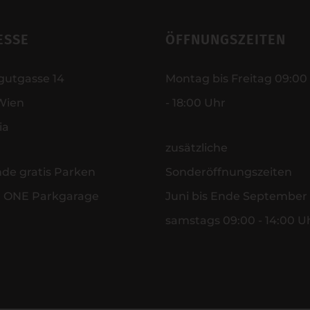
ESSE
ÖFFNUNGSZEITEN
gutgasse 14
Montag bis Freitag 09:00
Wien
- 18:00 Uhr
ia
zusätzliche
nde gratis Parken
Sonderöffnungszeiten
r ONE Parkgarage
Juni bis Ende September
samstags 09:00 - 14:00 U