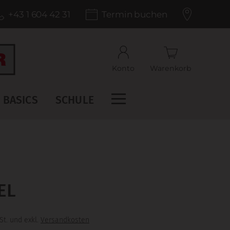
+43 1 604 42 31
Termin buchen
Konto
Warenkorb
BASICS
SCHULE
EL
St. und exkl.
Versandkosten