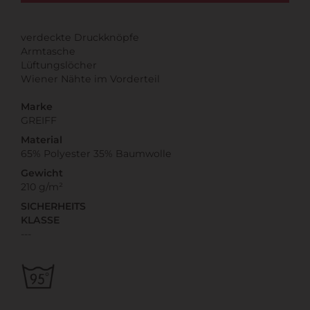
verdeckte Druckknöpfe
Armtasche
Lüftungslöcher
Wiener Nähte im Vorderteil
Marke
GREIFF
Material
65% Polyester 35% Baumwolle
Gewicht
210 g/m²
SICHERHEITS
KLASSE
---