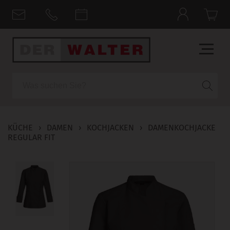
Suche
KÜCHE
›
DAMEN
›
KOCHJACKEN
›
DAMENKOCHJACKE
REGULAR FIT