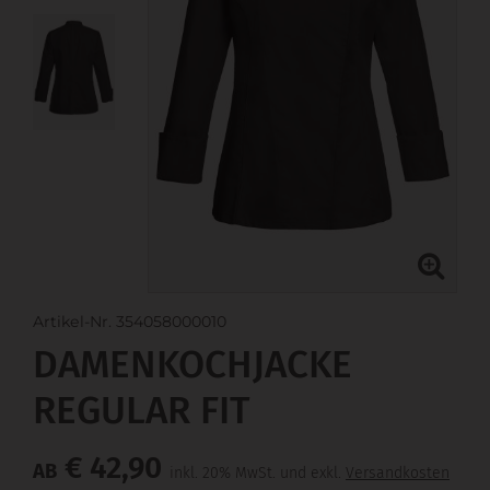
Artikel-Nr. 354058000010
DAMENKOCHJACKE
REGULAR FIT
€ 42,90
AB
inkl. 20% MwSt. und exkl.
Versandkosten