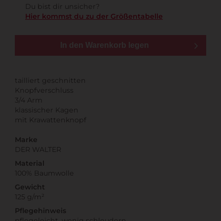
Du bist dir unsicher?
Hier kommst du zu der Größentabelle
In den Warenkorb legen
tailliert geschnitten
Knopfverschluss
3/4 Arm
klassischer Kagen
mit Krawattenknopf
Marke
DER WALTER
Material
100% Baumwolle
Gewicht
125 g/m²
Pflegehinweis
pflegeleicht, wenig schleudern