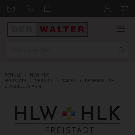
Suche
SCHULE
›
HLW HLK
FREISTADT
›
SERVICE
›
DAMEN
›
DAMENBLUSE
CLASSIC 3/4 ARM