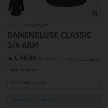
Artikel-Nr. 6206OT29017
DAMENBLUSE CLASSIC
3/4 ARM
€ 46,90
AB
inkl. 20% MwSt. und exkl.
Versandkosten
Farbe: schwarz
Bitte Größe auswählen!