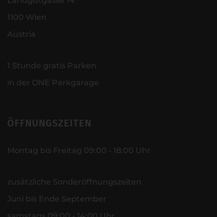
Landgutgasse 14
1100 Wien
Austria
1 Stunde gratis Parken
in der ONE Parkgarage
ÖFFNUNGSZEITEN
Montag bis Freitag 09:00 - 18:00 Uhr
zusätzliche Sonderöffnungszeiten
Juni bis Ende September
samstags 09:00 - 14:00 Uhr