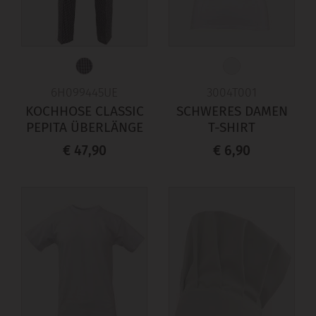
6H099445UE
3004T001
KOCHHOSE CLASSIC
SCHWERES DAMEN
PEPITA ÜBERLÄNGE
T-SHIRT
€ 47,90
€ 6,90