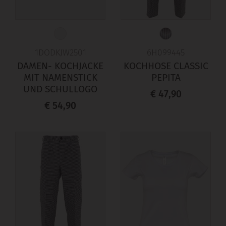
1DODKJW2501
6H099445
DAMEN- KOCHJACKE
KOCHHOSE CLASSIC
MIT NAMENSTICK
PEPITA
UND SCHULLOGO
€ 47,90
€ 54,90