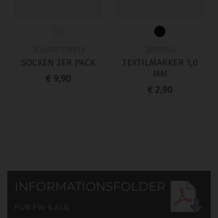
3QUARTERM13
3898054
SOCKEN 3ER PACK
TEXTILMARKER 1,0
MM
€ 9,90
€ 2,90
INFORMATIONSFOLDER
FÜR FW & AUL