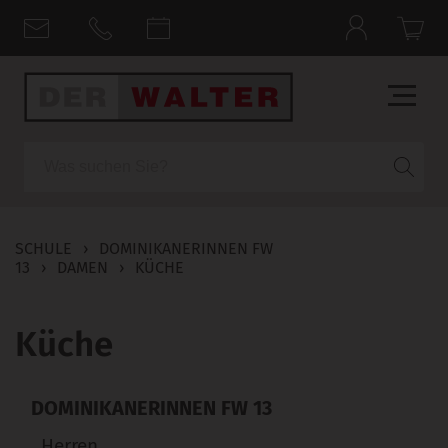
Suche
SCHULE
›
DOMINIKANERINNEN FW
13
›
DAMEN
›
KÜCHE
Küche
DOMINIKANERINNEN FW 13
Herren