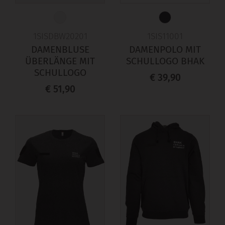
1SISDBW20201
1SIS11001
DAMENBLUSE
DAMENPOLO MIT
ÜBERLÄNGE MIT
SCHULLOGO BHAK
SCHULLOGO
€ 39,90
€ 51,90