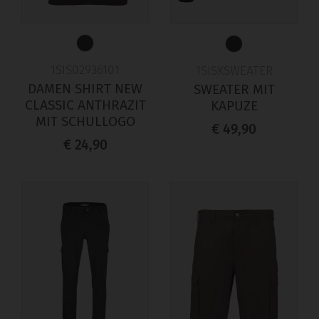
1SIS02936101
1SISKSWEATER
DAMEN SHIRT NEW
SWEATER MIT
CLASSIC ANTHRAZIT
KAPUZE
MIT SCHULLOGO
€ 49,90
€ 24,90