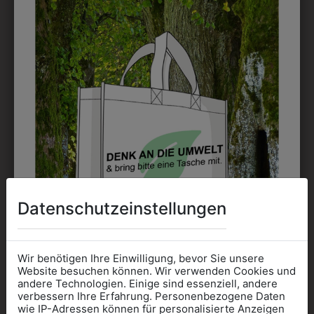
9DRW012424
9DRW0302
DAMENROCK MIT
DAMENROCK MIT
BUND UND
BUND
GEHSCHLITZ
€ 72,90
€ 72,90
Datenschutzeinstellungen
Wir benötigen Ihre Einwilligung, bevor Sie unsere
Website besuchen können. Wir verwenden Cookies und
andere Technologien. Einige sind essenziell, andere
verbessern Ihre Erfahrung. Personenbezogene Daten
wie IP-Adressen können für personalisierte Anzeigen