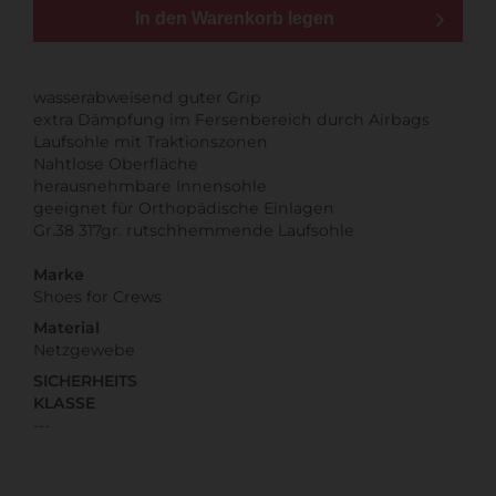
In den Warenkorb legen
wasserabweisend guter Grip
extra Dämpfung im Fersenbereich durch Airbags
Laufsohle mit Traktionszonen
Nahtlose Oberfläche
herausnehmbare Innensohle
geeignet für Orthopädische Einlagen
Gr.38 317gr. rutschhemmende Laufsohle
Marke
Shoes for Crews
Material
Netzgewebe
SICHERHEITS
KLASSE
---