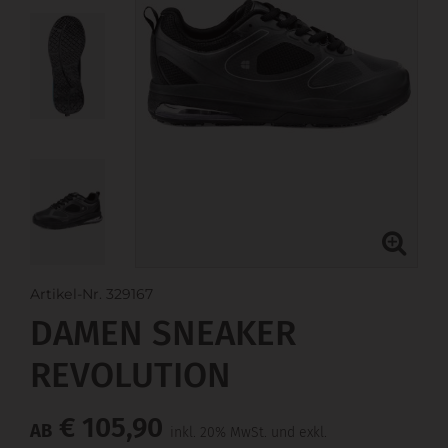
Artikel-Nr. 329167
DAMEN SNEAKER
REVOLUTION
€ 105,90
AB
inkl. 20% MwSt. und exkl.