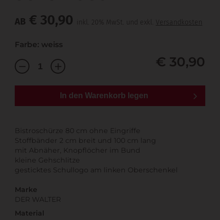
€ 30,90
AB
inkl. 20% MwSt. und exkl.
Versandkosten
Farbe: weiss
€ 30,90
In den Warenkorb legen
Bistroschürze 80 cm ohne Eingriffe
Stoffbänder 2 cm breit und 100 cm lang
mit Abnäher, Knopflöcher im Bund
kleine Gehschlitze
gesticktes Schullogo am linken Oberschenkel
Marke
DER WALTER
Material