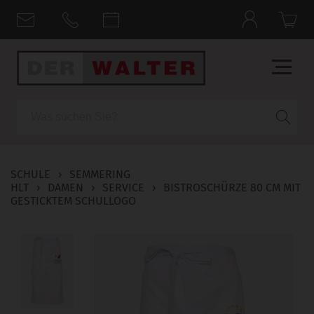
Suche
SCHULE
›
SEMMERING
HLT
›
DAMEN
›
SERVICE
›
BISTROSCHÜRZE 80 CM MIT
GESTICKTEM SCHULLOGO