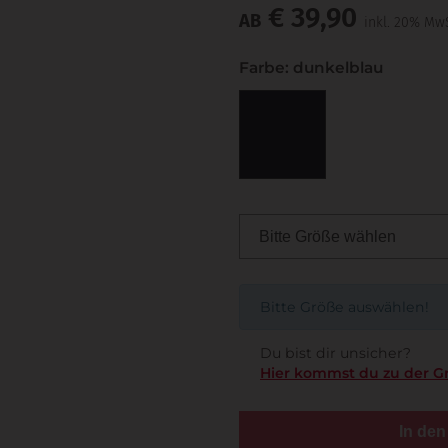
€ 39,90
AB
inkl. 20% MwS
Farbe: dunkelblau
Bitte Größe auswählen!
Du bist dir unsicher?
Hier kommst du zu der G
In de