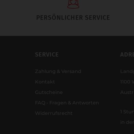
PERSÖNLICHER SERVICE
SERVICE
ADR
Zahlung & Versand
Land
Kontakt
1100 
Gutscheine
Austr
FAQ - Fragen & Antworten
1 Stu
Widerrufsrecht
in de