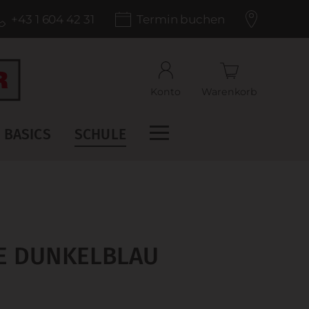
+43 1 604 42 31
Termin buchen
Konto
Warenkorb
BASICS
SCHULE
KE DUNKELBLAU