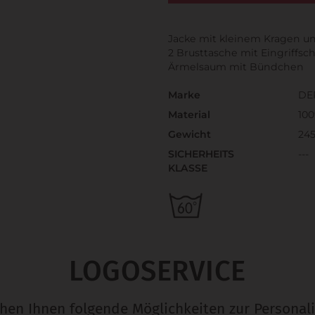
Jacke mit kleinem Kragen u
2 Brusttasche mit Eingriffsc
Ärmelsaum mit Bündchen
Marke
DE
Material
10
Gewicht
245
SICHERHEITS
---
KLASSE
LOGOSERVICE
ehen Ihnen folgende Möglichkeiten zur Personali