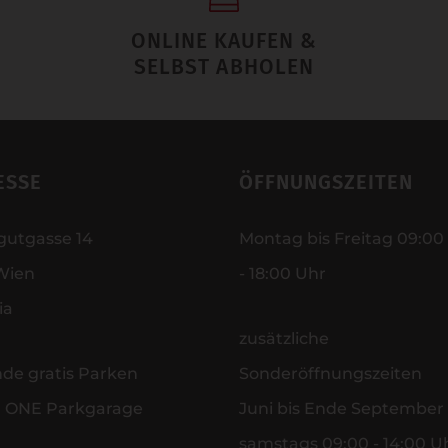
ONLINE KAUFEN &
SELBST ABHOLEN
ESSE
ÖFFNUNGSZEITEN
gutgasse 14
Montag bis Freitag 09:00
Wien
- 18:00 Uhr
ia
zusätzliche
nde gratis Parken
Sonderöffnungszeiten
r ONE Parkgarage
Juni bis Ende September
samstags 09:00 - 14:00 U