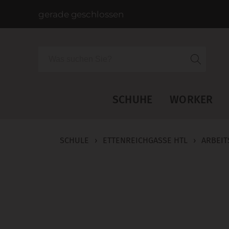
gerade geschlossen
Suche
SCHUHE
WORKER
SCHULE
›
ETTENREICHGASSE HTL
›
ARBEIT