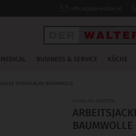
office@derwalter.at
MEDICAL
BUSINESS & SERVICE
KÜCHE
SJACKE DUNKELBLAU BAUMWOLLE
Artikel-Nr. 6AJ17756
ARBEITSJAC
BAUMWOLLE