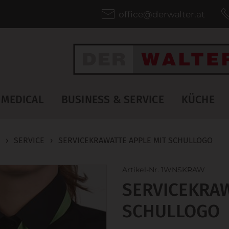
office@derwalter.at
MEDICAL
BUSINESS & SERVICE
KÜCHE
›
SERVICE
›
SERVICEKRAWATTE APPLE MIT SCHULLOGO
Artikel-Nr. 1WNSKRAW
SERVICEKRAW
SCHULLOGO