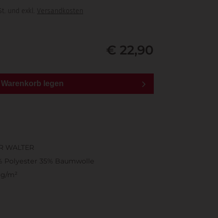
t. und exkl.
Versandkosten
€ 22,90
n Warenkorb legen
e
R WALTER
% Polyester 35% Baumwolle
 g/m²