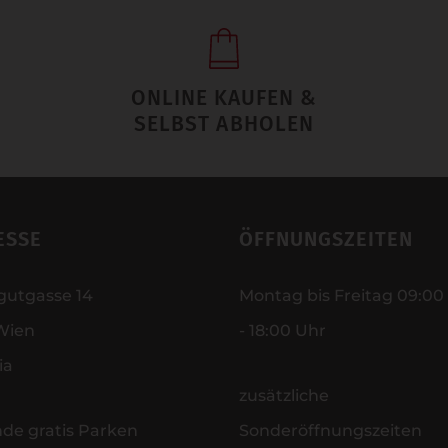
ONLINE KAUFEN &
SELBST ABHOLEN
ESSE
ÖFFNUNGSZEITEN
gutgasse 14
Montag bis Freitag 09:00
Wien
- 18:00 Uhr
ia
zusätzliche
nde gratis Parken
Sonderöffnungszeiten