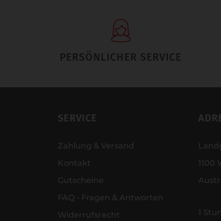
PERSÖNLICHER SERVICE
SERVICE
ADR
Zahlung & Versand
Land
Kontakt
1100 
Gutscheine
Austr
FAQ - Fragen & Antworten
1 Stu
Widerrufsrecht