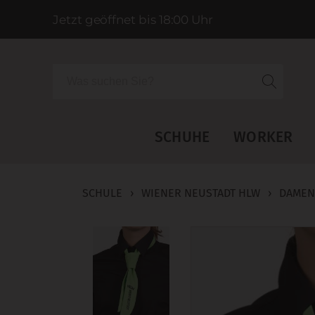
Jetzt geöffnet bis 18:00 Uhr
Suche
SCHUHE
WORKER
SCHULE
›
WIENER NEUSTADT HLW
›
DAMEN