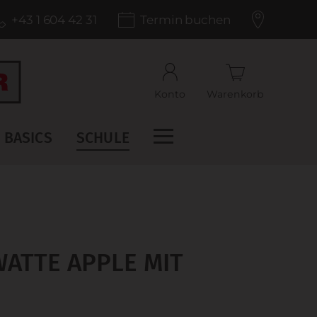
+43 1 604 42 31
Termin buchen
Konto
Warenkorb
BASICS
SCHULE
ATTE APPLE MIT